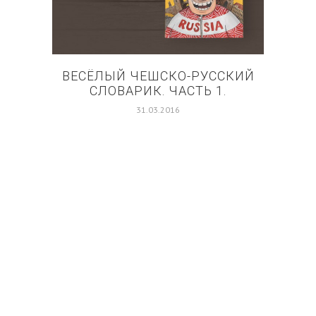
ВЕСЁЛЫЙ ЧЕШСКО-РУССКИЙ
СЛОВАРИК. ЧАСТЬ 1.
ПЕТ
31.03.2016