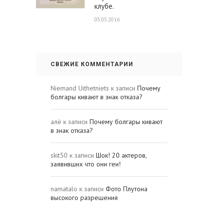
клубе.
05.05.2016
СВЕЖИЕ КОММЕНТАРИИ
Niemand Uithetniets
к записи
Почему
болгары кивают в знак отказа?
алё
к записи
Почему болгары кивают
в знак отказа?
skit50
к записи
Шок! 20 актеров,
заявивших что они геи!
namatalo
к записи
Фото Плутона
высокого разрешения