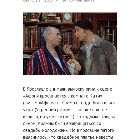
Октябрь 24, 2015
Нет комментариев
В Ярославле снимали выноску окна к сцене
«Афоня просыпается в комнате Кати»
(фильм «Афоня»)… Снимать надо было в пять
утра. (Утренний режим — солнце еще не
взошло, но уже светает.) По задумке там, за
окном, должны были возвращаться со
свадьбы молодожены. Но в половине пятого
выяснилось, что свадебное платье невесты