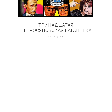
ТРИНАДЦАТАЯ
РЕА
ПЕТРОСЯНОВСКАЯ ВАГАНЕТКА
29.01.2016