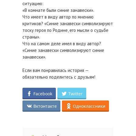
ситуацию:
«В комнате были синие занавески».
Что имеет в виду автор по мнению
критиков? «Синие занавески символизируют
тоску героя по Родине, его мысли о судьбе
страны».
Что на самом деле имел в виду автор?
«Синие занавески символизируют синие
занавески».
Если вам понравилась история —
обязательно поделитесь с друзьям!
Facebook
Twitter
Вктонтакте
Одноклассники