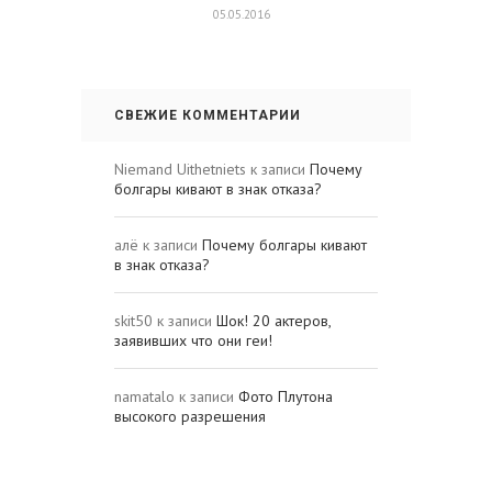
05.05.2016
СВЕЖИЕ КОММЕНТАРИИ
Niemand Uithetniets
к записи
Почему
болгары кивают в знак отказа?
алё
к записи
Почему болгары кивают
в знак отказа?
skit50
к записи
Шок! 20 актеров,
заявивших что они геи!
namatalo
к записи
Фото Плутона
высокого разрешения