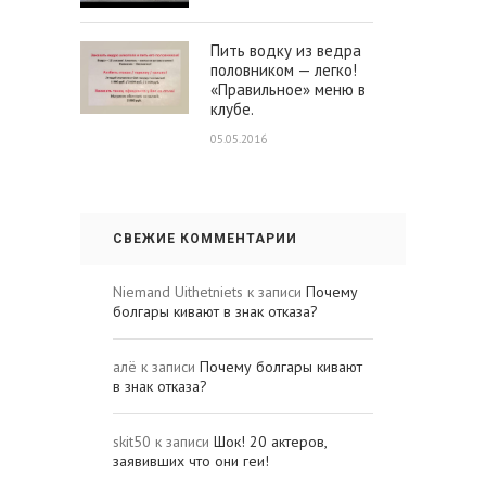
Пить водку из ведра
половником — легко!
«Правильное» меню в
клубе.
05.05.2016
СВЕЖИЕ КОММЕНТАРИИ
Niemand Uithetniets
к записи
Почему
болгары кивают в знак отказа?
алё
к записи
Почему болгары кивают
в знак отказа?
skit50
к записи
Шок! 20 актеров,
заявивших что они геи!