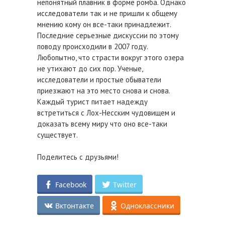
непонятный плавник в форме ромба. Однако
исследователи так и не пришли к общему
мнению кому он все-таки принадлежит.
Последние серьезные дискуссии по этому
поводу происходили в 2007 году.
Любопытно, что страсти вокруг этого озера
не утихают до сих пор. Ученые,
исследователи и простые обыватели
приезжают на это место снова и снова.
Каждый турист питает надежду
встретиться с Лох-Несским чудовищем и
доказать всему миру что оно все-таки
существует.
Поделитесь с друзьями!
Facebook
Twitter
Вктонтакте
Одноклассники