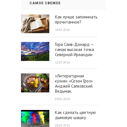
САМОЕ СВЕЖЕЕ
Как лучше запоминать
прочитанное?
18.05.2016
Гора Слив-Донард —
самая высокая точка
Северной Ирландии
12.05.2016
«Литературная
кухня». «Сезон Гроз».
Анджей Сапковский.
Ведьмак.
09.05.2016
Как сделать цветную
дымовую шашку
06.05.2016