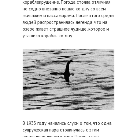
кораблекрушение. Погода стояла отличная,
но судно внезапно пошло ко дну со всем
экипажем и пассажирами. После этого среди
людей распространилась легенда, что на
озере живет страшное чудище, которое и
утащило корабль ко дну.
В 1933 году начались слухи о том, что одна
супружеская пара столкнулась с этим
чудовищем лицом к лицу. После этого