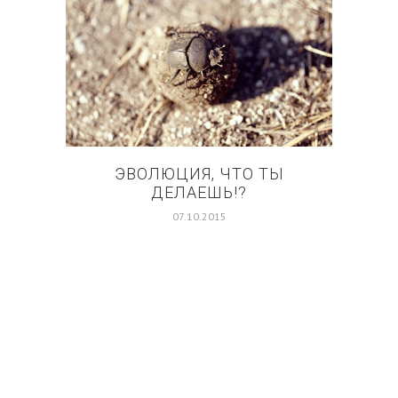
ЭВОЛЮЦИЯ, ЧТО ТЫ
С
ДЕЛАЕШЬ!?
07.10.2015