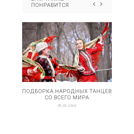
ПОНРАВИТСЯ
ПОДБОРКА НАРОДНЫХ ТАНЦЕВ
СИН
СО ВСЕГО МИРА
05.01.2016