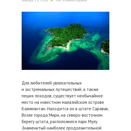
Январь 13, 2016
Нет комментариев
Для любителей увлекательных
и экстремальных путешествий, а также
пеших походов, существует необычайное
место на известном малазийском острове
Калимантан. Находится он в штате Саравак.
Возле города Мири, на северо-восточном
берегу штата, расположился парк Мулу.
Знаменитый наиболее продолжительной