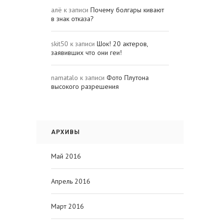
алё
к записи
Почему болгары кивают
в знак отказа?
skit50
к записи
Шок! 20 актеров,
заявивших что они геи!
namatalo
к записи
Фото Плутона
высокого разрешения
АРХИВЫ
Май 2016
Апрель 2016
Март 2016