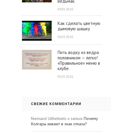
Ведьмак.
09.05.2016
Как сделать цветную
дымовую шашку
06.05.2016
Пить водку из ведра
половником — легко!
«Правильное» меню в
клубе.
05.05.2016
СВЕЖИЕ КОММЕНТАРИИ
Niemand Uithetniets
к записи
Почему
болгары кивают в знак отказа?