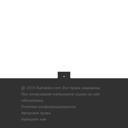
@ 2015 Namatalo.com. Все права защищены.
При копировании материалов ссылка на сайт
обязательна.
Политика конфиденциальности
Авторские права
Напишите нам