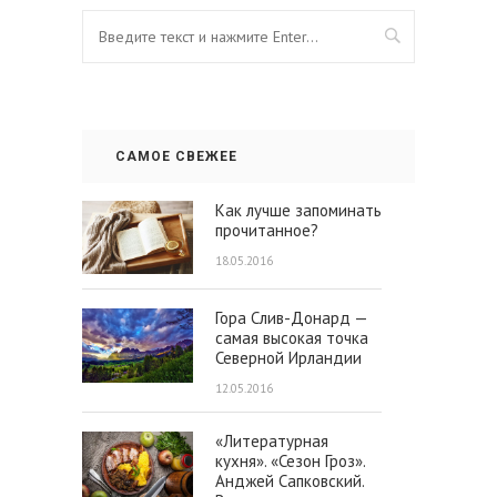
САМОЕ СВЕЖЕЕ
Как лучше запоминать
прочитанное?
18.05.2016
Гора Слив-Донард —
самая высокая точка
Северной Ирландии
12.05.2016
«Литературная
кухня». «Сезон Гроз».
Анджей Сапковский.