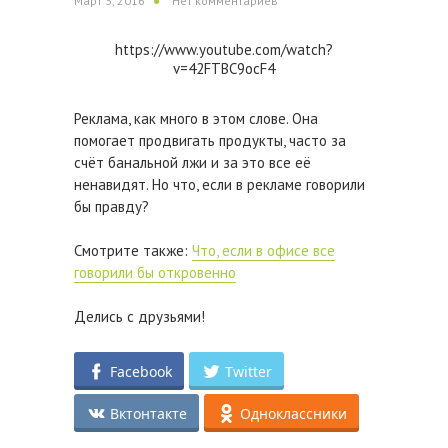
Март 3, 2016
Нет комментариев
https://www.youtube.com/watch?
v=42FTBC9ocF4
Реклама, как много в этом слове. Она
помогает продвигать продукты, часто за
счёт банальной лжи и за это все её
ненавидят. Но что, если в рекламе говорили
бы правду?
Смотрите также:
Что, если в офисе все
говорили бы откровенно
Делись с друзьями!
Facebook
Twitter
Вктонтакте
Одноклассники