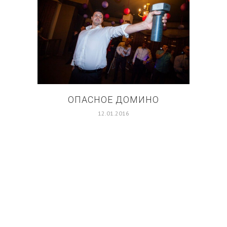
ОПАСНОЕ ДОМИНО
ПЕТ
12.01.2016