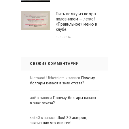
Пить водку из ведра
половником — легко!
«Правильное» меню в
клубе.
05.05.2016
СВЕЖИЕ КОММЕНТАРИИ
Niemand Uithetniets
к записи
Почему
болгары кивают в знак отказа?
алё
к записи
Почему болгары кивают
в знак отказа?
skit50
к записи
Шок! 20 актеров,
заявивших что они геи!