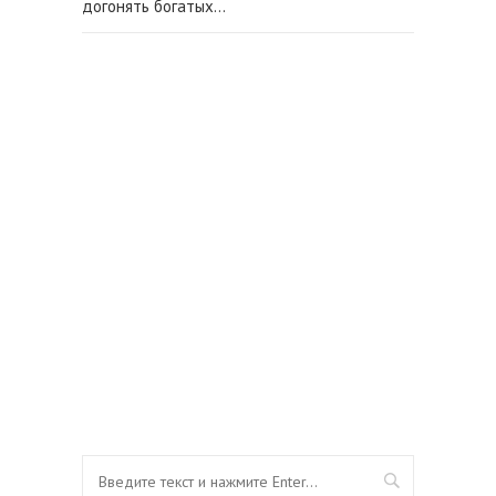
догонять богатых…