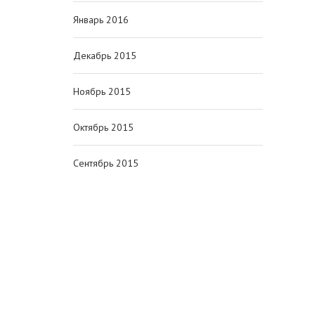
Январь 2016
Декабрь 2015
Ноябрь 2015
Октябрь 2015
Сентябрь 2015