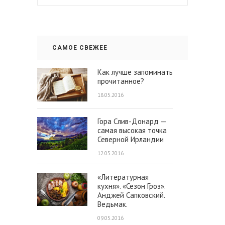
САМОЕ СВЕЖЕЕ
Как лучше запоминать
прочитанное?
18.05.2016
Гора Слив-Донард —
самая высокая точка
Северной Ирландии
12.05.2016
«Литературная
кухня». «Сезон Гроз».
Анджей Сапковский.
Ведьмак.
09.05.2016