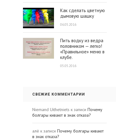
Как сделать цветную
дымовую шашку
06.05.2016
Пить водку из ведра
половником — легко!
«Правильное» меню в
клубе.
05.05.2016
СВЕЖИЕ КОММЕНТАРИИ
Niemand Uithetniets
к записи
Почему
болгары кивают в знак отказа?
алё
к записи
Почему болгары кивают
в знак отказа?