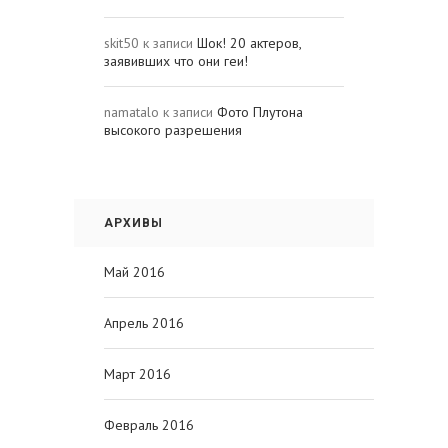
skit50
к записи
Шок! 20 актеров,
заявивших что они геи!
namatalo
к записи
Фото Плутона
высокого разрешения
АРХИВЫ
Май 2016
Апрель 2016
Март 2016
Февраль 2016