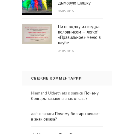
дымовую шашку
06.05.2016
Пить водку из ведра
половником — легко!
«Правильное» меню в
клубе.
05.05.2016
СВЕЖИЕ КОММЕНТАРИИ
Niemand Uithetniets
к записи
Почему
болгары кивают в знак отказа?
алё
к записи
Почему болгары кивают
в знак отказа?