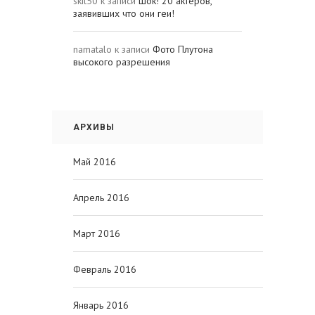
skit50
к записи
Шок! 20 актеров,
заявивших что они геи!
namatalo
к записи
Фото Плутона
высокого разрешения
АРХИВЫ
Май 2016
Апрель 2016
Март 2016
Февраль 2016
Январь 2016