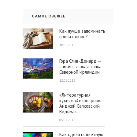
САМОЕ СВЕЖЕЕ
Как лучше запоминать
прочитанное?
18.05.2016
Гора Слив-Донард —
самая высокая точка
Северной Ирландии
12.05.2016
«Литературная
кухня». «Сезон Гроз».
Анджей Сапковский.
Ведьмак.
09.05.2016
Как сделать цветную