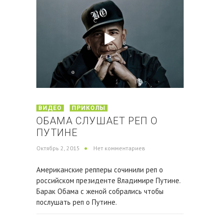
ВИДЕО
ПРИКОЛЫ
ОБАМА СЛУШАЕТ РЕП О
ПУТИНЕ
Октябрь 2, 2015
Нет комментариев
Американские репперы сочинили реп о
российском президенте Владимире Путине.
Барак Обама с женой собрались чтобы
послушать реп о Путине.