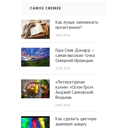
САМОЕ СВЕЖЕЕ
Как лучше запоминать
прочитанное?
18.05.2016
Гора Слив-Донард —
самая высокая точка
Северной Ирландии
12.05.2016
«Литературная
кухня». «Сезон Гроз».
Анджей Сапковский.
Ведьмак.
09.05.2016
Как сделать цветную
дымовую шашку