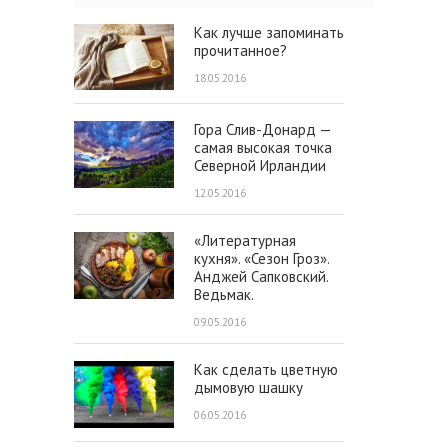
Как лучше запоминать
прочитанное?
18.05.2016
Гора Слив-Донард —
самая высокая точка
Северной Ирландии
12.05.2016
«Литературная
кухня». «Сезон Гроз».
Анджей Сапковский.
Ведьмак.
09.05.2016
Как сделать цветную
дымовую шашку
06.05.2016