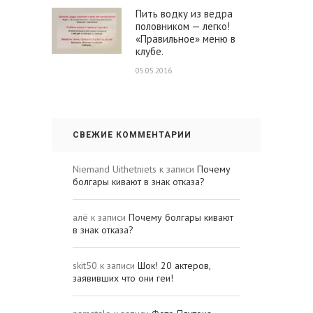
Пить водку из ведра
половником — легко!
«Правильное» меню в
клубе.
05.05.2016
СВЕЖИЕ КОММЕНТАРИИ
Niemand Uithetniets
к записи
Почему
болгары кивают в знак отказа?
алё
к записи
Почему болгары кивают
в знак отказа?
skit50
к записи
Шок! 20 актеров,
заявивших что они геи!